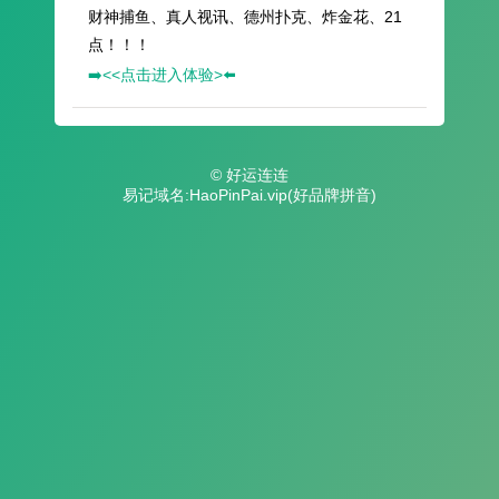
财神捕鱼、真人视讯、德州扑克、炸金花、21
点！！！
➡️<<点击进入体验>⬅️
© 好运连连
易记域名:HaoPinPai.vip(好品牌拼音)